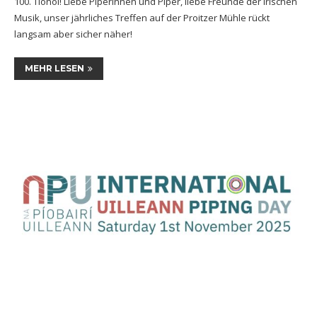
100. Tionól! Liebe Piperinnen und Piper, liebe Freunde der irischen
Musik, unser jährliches Treffen auf der Proitzer Mühle rückt
langsam aber sicher näher!
MEHR LESEN