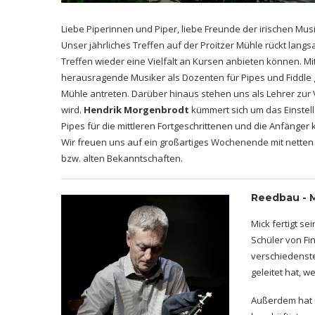
Liebe Piperinnen und Piper, liebe Freunde der irischen Musi
Unser jährliches Treffen auf der Proitzer Mühle rückt lang
Treffen wieder eine Vielfalt an Kursen anbieten können. Mi
herausragende Musiker als Dozenten für Pipes und Fiddle 
Mühle antreten. Darüber hinaus stehen uns als Lehrer zur
wird.
Hendrik Morgenbrodt
kümmert sich um das Einstell
Pipes für die mittleren Fortgeschrittenen und die Anfänger
Wir freuen uns auf ein großartiges Wochenende mit netten
bzw. alten Bekanntschaften.
Reedbau - M
Mick fertigt s
Schüler von Fin
verschiedenste
geleitet hat, w
Außerdem hat s