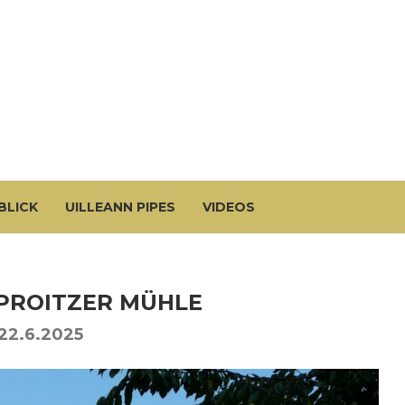
BLICK
UILLEANN PIPES
VIDEOS
 PROITZER MÜHLE
-22.6.2025