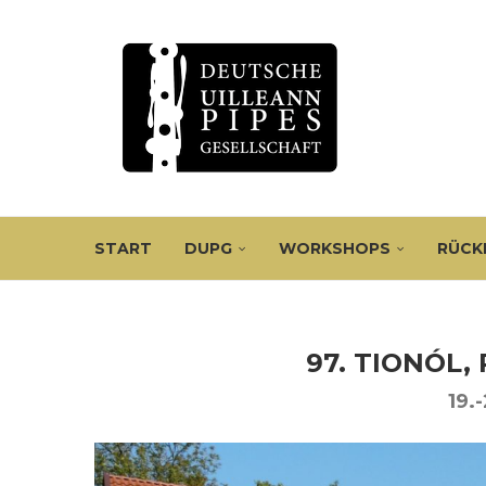
START
DUPG
WORKSHOPS
RÜCK
97. TIONÓL,
19.